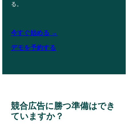
る。
今すぐ始める →
デモを予約する
競合広告に勝つ準備はでき
ていますか？